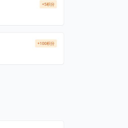
+5积分
+100积分