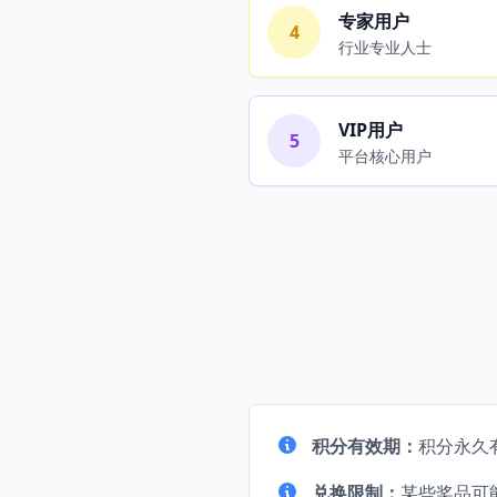
专家用户
4
行业专业人士
VIP用户
5
平台核心用户
积分有效期：
积分永久
兑换限制：
某些奖品可